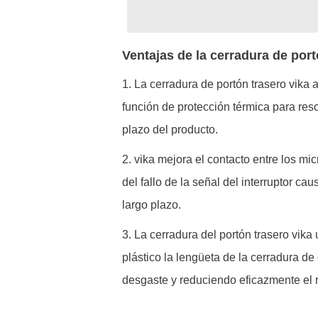
Ventajas de la cerradura de port
1. La cerradura de portón trasero
vika
a
función de protección térmica para res
plazo del producto.
2. vika mejora el contacto entre los mic
del fallo de la señal del interruptor c
largo plazo.
3. La cerradura del portón trasero vika 
plástico la lengüeta de la cerradura de
desgaste y reduciendo eficazmente el rui