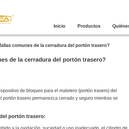
Inicio
Productos
Quiéne
fallas comunes de la cerradura del portón trasero?
es de la cerradura del portón trasero?
ispositivo de bloqueo para el maletero (portón trasero) del
 el portón trasero permanezca cerrado y seguro mientras se
del portón trasero:
ebido a la oxidación, suciedad o uso inadecuado, el cilindro de