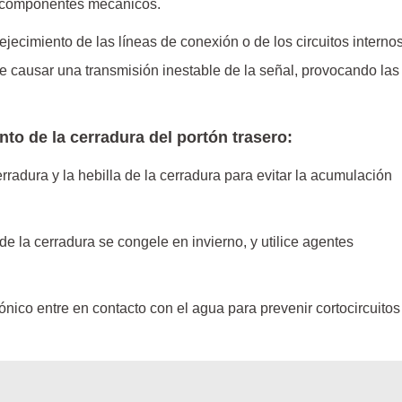
os componentes mecánicos.
vejecimiento de las líneas de conexión o de los circuitos interno
de causar una transmisión inestable de la señal, provocando las
to de la cerradura del portón trasero:
erradura y la hebilla de la cerradura para evitar la acumulación
 de la cerradura se congele en invierno, y utilice agentes
ónico entre en contacto con el agua para prevenir cortocircuitos