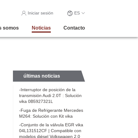
Iniciar sesión
ES
s somos
Noticias
Contacto
últimas noticias
-Interruptor de posición de la
transmisión Audi 2.0T : Solución
vika 0B5927321L
-Fuga de Refrigerante Mercedes
M264: Solución con Kit vika
-Conjunto de la válvula EGR vika
04L131512CF | Compatible con
modelos diésel Volkswagen 2.0