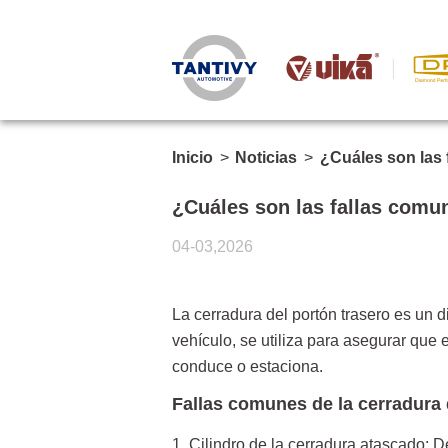
Inicio
>
Noticias
>
¿Cuáles son las 
¿Cuáles son las fallas comun
04-03,2026
La cerradura del portón trasero es un d
vehículo, se utiliza para asegurar que
conduce o estaciona.
Fallas comunes de la cerradura 
1. Cilindro de la cerradura atascado: D