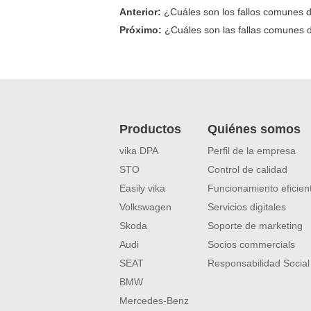
Anterior:
¿Cuáles son los fallos comunes de
Próximo:
¿Cuáles son las fallas comunes de
Productos
Quiénes somos
vika DPA
Perfil de la empresa
STO
Control de calidad
Easily vika
Funcionamiento eficien
Volkswagen
Servicios digitales
Skoda
Soporte de marketing
Audi
Socios commercials
SEAT
Responsabilidad Social
BMW
Mercedes-Benz