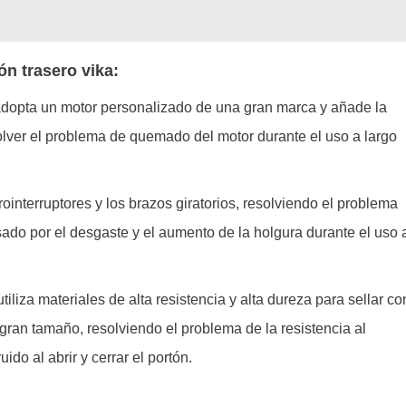
ón trasero vika:
dopta un motor personalizado de una gran marca y añade la
olver el problema de quemado del motor durante el uso a largo
rointerruptores y los brazos giratorios, resolviendo el problema
ausado por el desgaste y el aumento de la holgura durante el uso 
utiliza materiales de alta resistencia y alta dureza para sellar co
 gran tamaño, resolviendo el problema de la resistencia al
do al abrir y cerrar el portón.