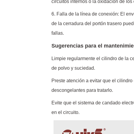
circuitos internos o la oxidación de l
6. Falla de la línea de conexión: El en
de la cerradura del portón trasero pue
fallas.
Sugerencias para el mantenimien
Limpie regularmente el cilindro de la c
de polvo y suciedad.
Preste atención a evitar que el cilindro
descongelantes para tratarlo.
Evite que el sistema de candado electr
en el circuito.