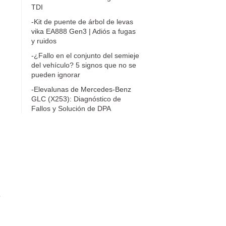
TDI
-Kit de puente de árbol de levas
vika EA888 Gen3 | Adiós a fugas
y ruidos
-¿Fallo en el conjunto del semieje
del vehículo? 5 signos que no se
pueden ignorar
-Elevalunas de Mercedes-Benz
GLC (X253): Diagnóstico de
Fallos y Solución de DPA
e