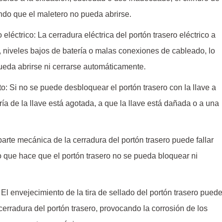
ndo que el maletero no pueda abrirse.
eléctrico: La cerradura eléctrica del portón trasero eléctrico a
 niveles bajos de batería o malas conexiones de cableado, lo
ueda abrirse ni cerrarse automáticamente.
o: Si no se puede desbloquear el portón trasero con la llave a
ía de la llave está agotada, a que la llave está dañada o a una
rte mecánica de la cerradura del portón trasero puede fallar
lo que hace que el portón trasero no se pueda bloquear ni
: El envejecimiento de la tira de sellado del portón trasero pued
erradura del portón trasero, provocando la corrosión de los