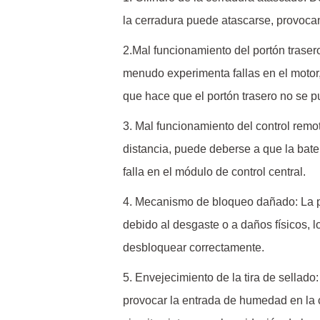
la cerradura puede atascarse, provoca
2.Mal funcionamiento del portón trasero 
menudo experimenta fallas en el motor,
que hace que el portón trasero no se p
3. Mal funcionamiento del control remot
distancia, puede deberse a que la bater
falla en el módulo de control central.
4. Mecanismo de bloqueo dañado: La pa
debido al desgaste o a daños físicos, 
desbloquear correctamente.
5. Envejecimiento de la tira de sellado
provocar la entrada de humedad en la c