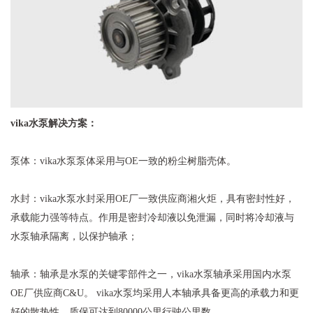
vika水泵解决方案：
泵体：
vika水泵
泵体采用与OE一致的粉尘树脂壳体。
水封：vika水泵水封采用OE厂一致供应商湘火炬，具有密封性好，
承载能力强等特点。作用是密封冷却液以免泄漏，同时将冷却液与
水泵轴承隔离，以保护轴承；
轴承：轴承是水泵的关键零部件之一，vika水泵轴承采用国内水泵
OE厂供应商C&U。 vika水泵均采用人本轴承具备更高的承载力和更
好的散热性，质保可达到80000公里行驶公里数。