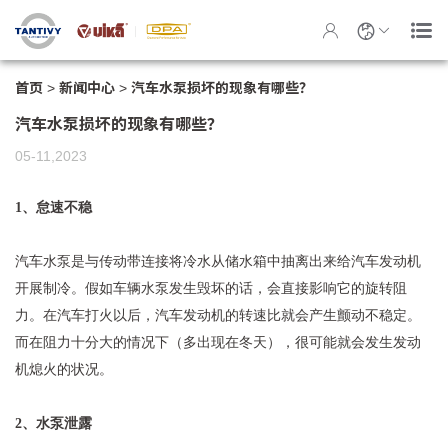
首页
>
新闻中心
>
汽车水泵损坏的现象有哪些？
汽车水泵损坏的现象有哪些？
05-11,2023
1、怠速不稳
汽车水泵
是与传动带连接将冷水从储水箱中抽离出来给汽车发动机
开展制冷。假如车辆水泵发生毁坏的话，会直接影响它的旋转阻
力。在汽车打火以后，汽车发动机的转速比就会产生颤动不稳定。
而在阻力十分大的情况下（多出现在冬天），很可能就会发生发动
机熄火的状况。
2、水泵泄露