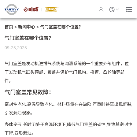
首页
>
新闻中心
>
气门室盖在哪个位置？
气门室盖在哪个位置？
09-25,2025
气门室盖是发动机进排气系统与润滑系统的一个重要外部组件，位
于发动机气缸头顶部，覆盖并保护气门机构、摇臂、凸轮轴等部
件。
气门室盖常见故障：
密封件老化:高温导致老化、材料质量存在缺陷,严重时甚至出现断裂,
引发漏油现象。
壳体变形:长时间处于高温环境下,降低气门室盖的韧性,导致其密封性
下降,变形漏油。