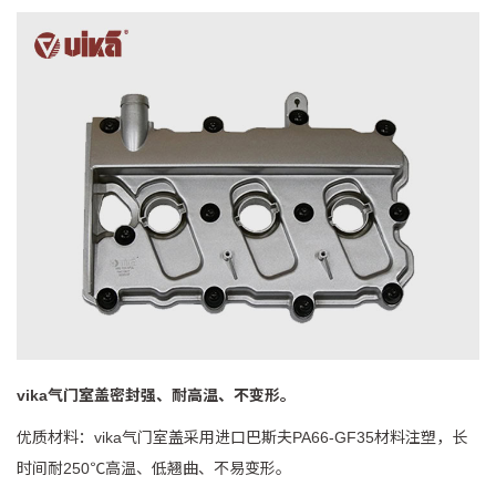
vika气门室盖密封强、耐高温、不变形。
优质材料：
vika气门室盖
采用进口巴斯夫PA66-GF35材料注塑，长
时间耐250℃高温、低翘曲、不易变形。