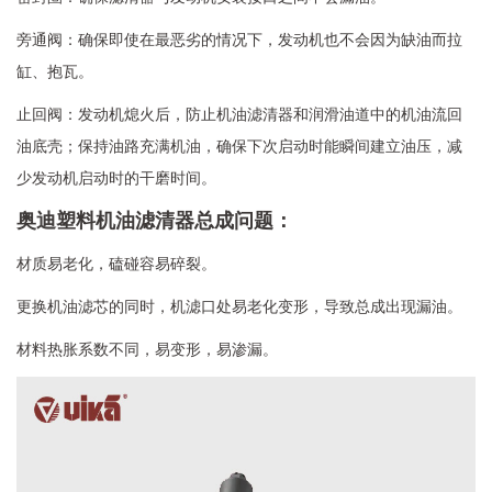
旁通阀：确保即使在最恶劣的情况下，发动机也不会因为缺油而拉
缸、抱瓦。
止回阀：发动机熄火后，防止机油滤清器和润滑油道中的机油流回
油底壳；保持油路充满机油，确保下次启动时能瞬间建立油压，减
少发动机启动时的干磨时间。
奥迪塑料机油滤清器总成问题：
材质易老化，磕碰容易碎裂。
更换机油滤芯的同时，机滤口处易老化变形，导致总成出现漏油。
材料热胀系数不同，易变形，易渗漏。