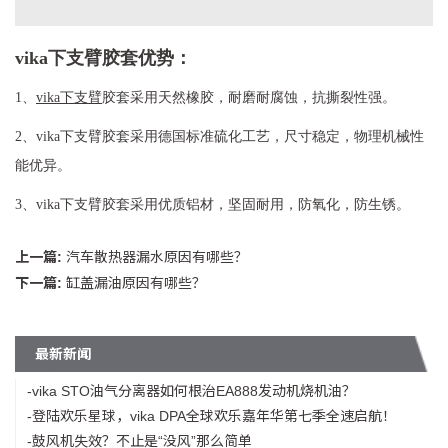
vika下支臂胶套优势：
1、
vika下支臂
胶套采用天然橡胶，耐磨耐腐蚀，抗撕裂性强。
2、vika下支臂胶套采用德国标准硫化工艺，尺寸稳定，物理机械性
能优异。
3、vika下支臂胶套采用优质铝材，坚固耐用，防氧化，防生锈。
上一篇:
汽车散热器漏水原因有哪些？
下一篇:
缸盖漏油原因有哪些？
最新新闻
-vika STO油气分离器如何根治EA888发动机烧机油？
-登陆欢乐星球，vika DPA全球欢乐嘉年华第七季全速启航！
-鼓风机失效？不止是“没风”那么简单