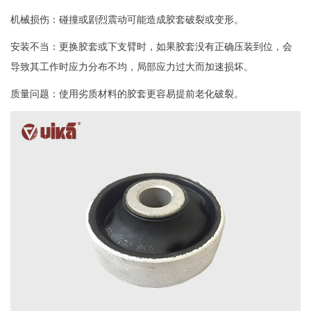
机械损伤：碰撞或剧烈震动可能造成胶套破裂或变形。
安装不当：更换胶套或下支臂时，如果胶套没有正确压装到位，会
导致其工作时应力分布不均，局部应力过大而加速损坏。
质量问题：使用劣质材料的胶套更容易提前老化破裂。