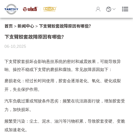
首页
>
新闻中心
>
下支臂胶套故障原因有哪些？
下支臂胶套故障原因有哪些？
06-10,2025
下支臂胶套损坏会影响悬挂系统的密封和减震效果，可能导致异
响、操控不稳或下支臂的磨损和腐蚀。常见故障原因如下：
磨损老化：经过长时间使用，胶套会逐渐老化、氧化、硬化或裂
开，失去保护作用。
汽车负载过重或驾驶条件恶劣：频繁在坑洼路面行驶，增加胶套受
力，加快损坏。
频繁受污染：尘土、泥水、油污等污物积累，导致胶套变硬、变脆
或加速老化。